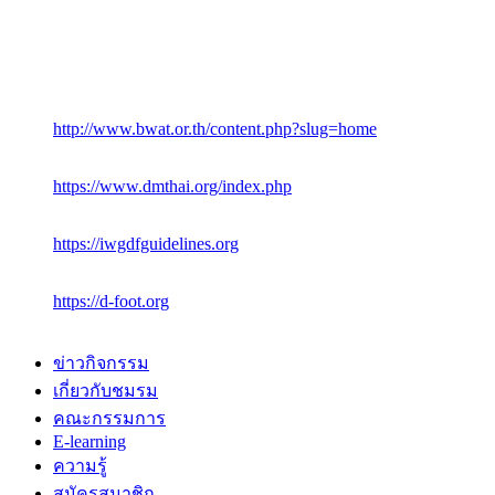
http://www.bwat.or.th/content.php?slug=home
https://www.dmthai.org/index.php
https://iwgdfguidelines.org
https://d-foot.org
ข่าวกิจกรรม
เกี่ยวกับชมรม
คณะกรรมการ
E-learning
ความรู้
สมัครสมาชิก