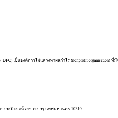
 DFC) เป็นองค์การไม่แสวงหาผลกำไร (nonprofit organisation) ที่ม
วง บางกะปิ เขตห้วยขวาง กรุงเทพมหานคร 10310