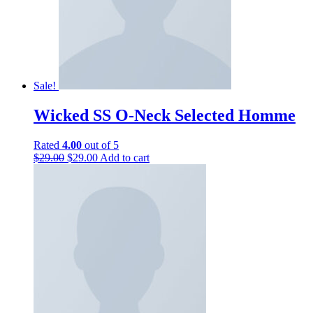
Sale!
Wicked SS O-Neck Selected Homme
Rated
4.00
out of 5
$
29.00
$
29.00
Add to cart