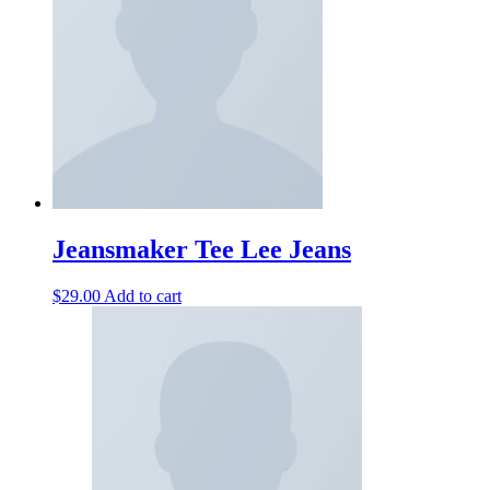
Jeansmaker Tee Lee Jeans
$
29.00
Add to cart