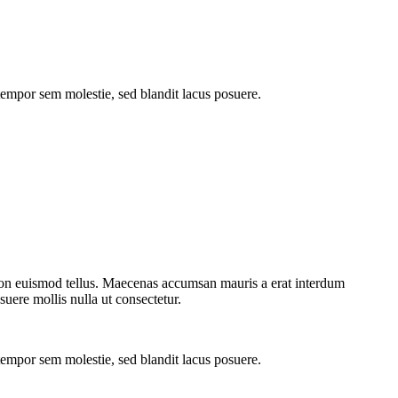
empor sem molestie, sed blandit lacus posuere.
 non euismod tellus. Maecenas accumsan mauris a erat interdum
uere mollis nulla ut consectetur.
empor sem molestie, sed blandit lacus posuere.