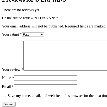
There are no reviews yet.
Be the first to review “U Era VANS”
Your email address will not be published.
Required fields are marked
Your rating
*
Your review
*
Name
*
Email
*
Save my name, email, and website in this browser for the next ti