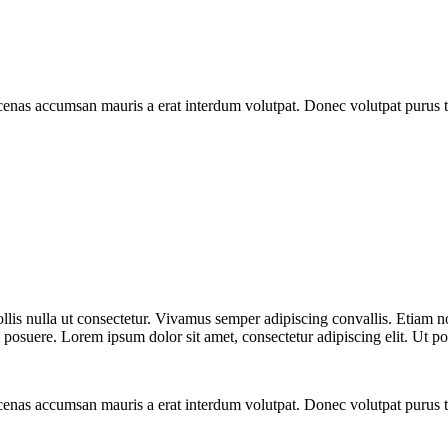
enas accumsan mauris a erat interdum volutpat. Donec volutpat purus t
mollis nulla ut consectetur. Vivamus semper adipiscing convallis. Etiam
posuere. Lorem ipsum dolor sit amet, consectetur adipiscing elit. Ut pos
enas accumsan mauris a erat interdum volutpat. Donec volutpat purus t